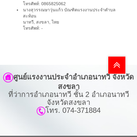
โทรศัพท์: 0865825062
นางสุวรรณษาวุ่นแก้ว
บัณฑิตแรงงานประจำตำบล
สะท้อน
นาทวี, สงขลา, ไทย
โทรศัพท์: -
ศูนย์แรงงานประจำอำเภอนาทวี จังหวัด
สงขลา
ที่ว่าการอำเภอนาทวี ชั้น 2 อำเภอนาทวี
จังหวัดสงขลา
โทร. 074-371884