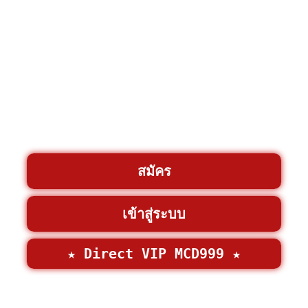
สมัคร
เข้าสู่ระบบ
★ Direct VIP MCD999 ★
©2026 • MCD999 >
MCD999