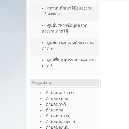
สถาบันพัฒนาฝีมือแรงงาน
12 สงขลา
ศูนย์บริหารข้อมูลตลาด
แรงงานภาคใต้
ศูนย์ความปลอดภัยแรงงาน
ภาค 9
ศูนย์ฟื้นฟูสมรรถภาพคนงาน
ภาค 5
ข้อมูลตำบล
ตำบลคลองกวาง
ตำบลสะท้อน
ตำบลนาทวี
ตำบลฉาง
ตำบลท่าประดู่
ตำบลคลองทราย
ตำบลปลักหนู