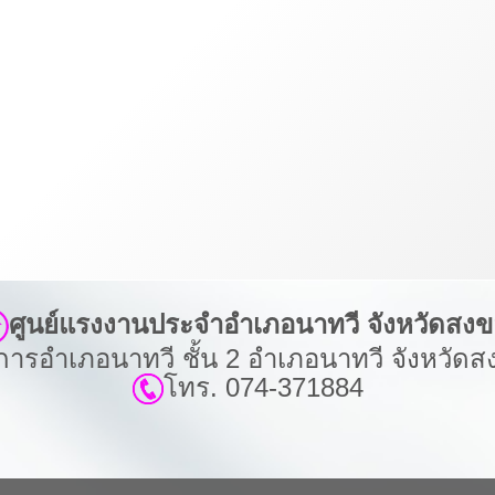
ศูนย์แรงงานประจำอำเภอนาทวี จังหวัดสง
่าการอำเภอนาทวี ชั้น 2 อำเภอนาทวี จังหวัด
โทร. 074-371884