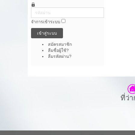
รหัส
ผ่าน
จำการเข้าระบบ
เข้าสู่ระบบ
สมัครสมาชิก
ลืมชื่อผู้ใช้?
ลืมรหัสผ่าน?
ที่ว