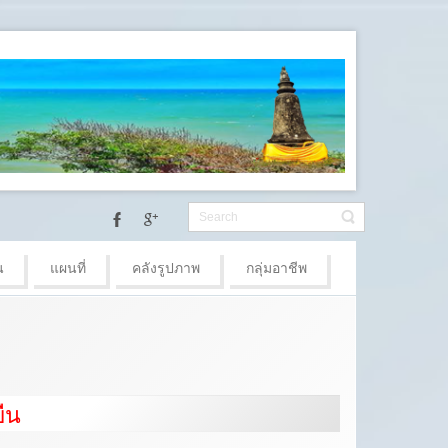
น
แผนที่
คลังรูปภาพ
กลุ่มอาชีพ
ยืน