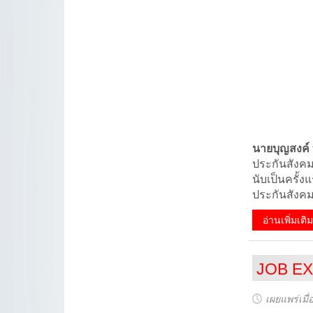
นายบุญสงค์ 
ประกันสังคม
นับเป็นครั้
ประกันสังค
อ่านเพิ่มเต
JOB EX
เผยแพร่เมื