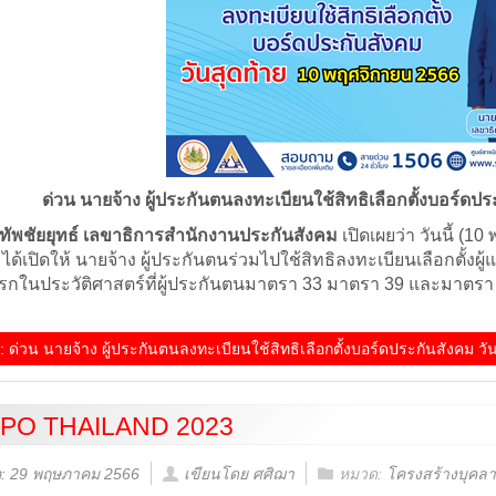
ด่วน นายจ้าง ผู้ประกันตนลงทะเบียนใช้สิทธิเลือกตั้งบอร์ดปร
ทัพชัยยุทธ์ เลขาธิการสำนักงานประกันสังคม
เปิดเผยว่า วันนี้ (1
ได้เปิดให้ นายจ้าง ผู้ประกันตนร่วมไปใช้สิทธิลงทะเบียนเลือกตั้
งแรกในประวัติศาสตร์ที่ผู้ประกันตนมาตรา 33 มาตรา 39 และมาตรา 
ม
ิม: ด่วน นายจ้าง ผู้ประกันตนลงทะเบียนใช้สิทธิเลือกตั้งบอร์ดประกันสังคม วั
PO THAILAND 2023
่อ: 29 พฤษภาคม 2566
เขียนโดย ศศิฌา
หมวด:
โครงสร้างบุคล