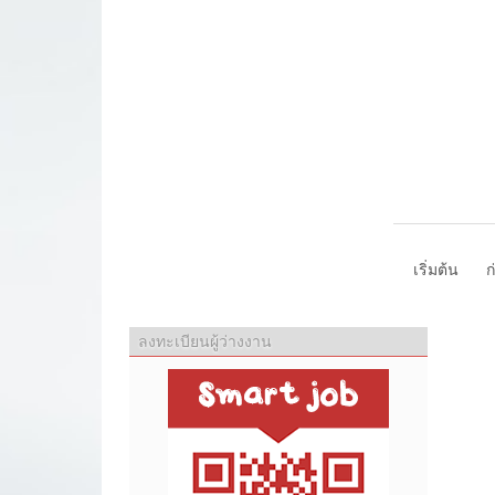
เริ่มต้น
ก
ลงทะเบียนผู้ว่างงาน