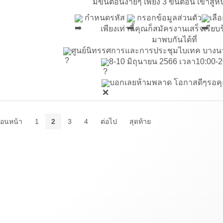
มีขั้นตอนง่ายๆ เพียง 3 ขั้นตอน เข้าสู่ห
กำหนดรหัส
กรอกข้อมูลส่วนตัว
เลื
เพียงเท่านี้คุณก็สมัครงานเสร็จเรียบ
มาพบกันได้ที่
ศูนย์นิทรรศการและการประชุมไบเทค บางน
8-10 มิถุนายน 2566 เวลา10:00-2
บอกเลยห้ามพลาด โอกาสดีๆรอคุณ
่อนหน้า
1
2
3
4
ต่อไป
สุดท้าย