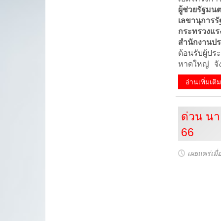
ผู้ช่วยรัฐม
เลขานุการร
กระทรวงแรง
สำนักงานปร
ต้อนรับผู้ป
หาดใหญ่ จั
อ่านเพิ่มเต
ด่วน นาย
66
เผยแพร่เมื