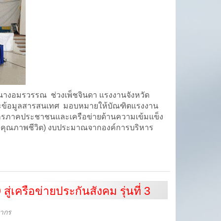
า นางอมรวรรณ ช่วงเพ็ชจินดา แรงงานจังหวัด
ละข้อมูลสารสนเทศ มอบหมายให้บัณฑิตแรงงาน
์กรภาคประชาชนและเครือข่ายด้านความเข้มแข็ง
บคุณภาพชีวิต) งบประมาณจากองค์การบริหาร
เครือข่ายประกันสังคม รุ่นที่ 3
ลากร