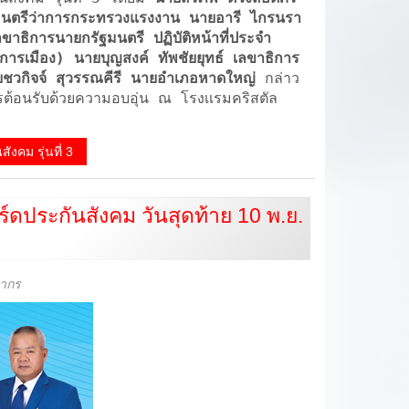
รัฐมนตรีว่าการกระทรวงแรงงาน นายอารี ไกรนรา
าธิการนายกรัฐมนตรี ปฏิบัติหน้าที่ประจำ
รเมือง) นายบุญสงค์ ทัพชัยยุทธ์ เลขาธิการ
ชวกิจจ์ สุวรรณคีรี นายอำเภอหาดใหญ่
กล่าว
ารต้อนรับด้วยความอบอุ่น ณ โรงเเรมคริสตัล
งคม รุ่นที่ 3
ร์ดประกันสังคม วันสุดท้าย 10 พ.ย.
ลากร