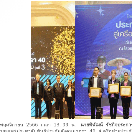
่ 8 พฤศจิกายน 2566 เวลา 13.00 น.
นายพิพัฒน์ รัชกิจประก
เผยแพร่ประชาสัมพันธ์ประกันสังคมมาตรา 40 สู่เครือข่ายประกั