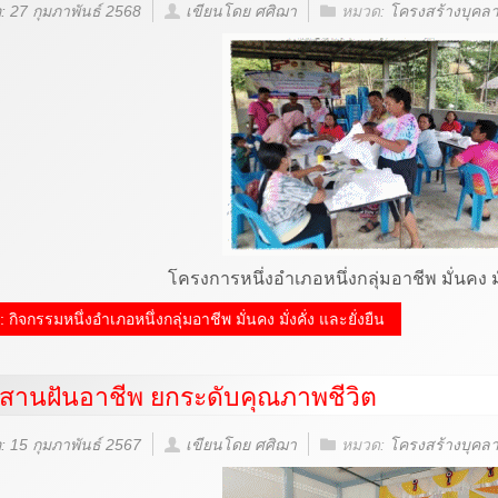
อ: 27 กุมภาพันธ์ 2568
เขียนโดย ศศิฌา
หมวด:
โครงสร้างบุคล
โครงการหนึ่งอำเภอหนึ่งกลุ่มอาชีพ มั่นคง มั่
ม: กิจกรรมหนึ่งอำเภอหนึ่งกลุ่มอาชีพ มั่นคง มั่งคั่ง และยั่งยืน
สานฝันอาชีพ ยกระดับคุณภาพชีวิต
อ: 15 กุมภาพันธ์ 2567
เขียนโดย ศศิฌา
หมวด:
โครงสร้างบุคล