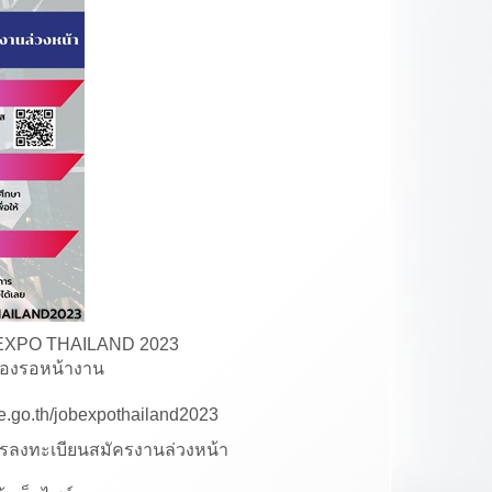
OB EXPO THAILAND 2023
ต้องรอหน้างาน
doe.go.th/jobexpothailand2023
การลงทะเบียนสมัครงานล่วงหน้า