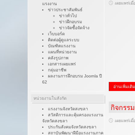
เผยแพร่เมื่
แรงงาน
ข่าวประชาสัมพันธ์
ข่าวทั่วไป
ข่าวฝึกอบรม
ข่าวจัดซื้อจัดจ้าง
เว็บบอร์ด
ติดต่อผู้ดูแลระบบ
บัณฑิตแรงงาน
แผนที่หน่วยงาน
คลังรูปภาพ
เอกสารเผยแพร่
กลุ่มอาชีพ
ผลงานการฝึกอบรม Joomla ปี
62
อ่านเพิ่มเติ
หน่วยงานในสังกัด
กิจกรรม
แรงงานจังหวัดสงขลา
สวัสดิการและคุ้มครองแรงงาน
เผยแพร่เมื่
จังหวัดสงขลา
ประกันสังคมจังหวัดสงขลา
สถาบันพัฒนาฝีมือแรงงานภาค