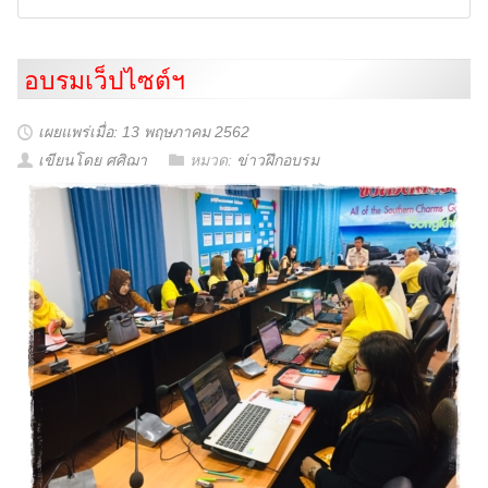
อบรมเว็ปไซต์ฯ
เผยแพร่เมื่อ: 13 พฤษภาคม 2562
เขียนโดย ศศิฌา
หมวด:
ข่าวฝึกอบรม