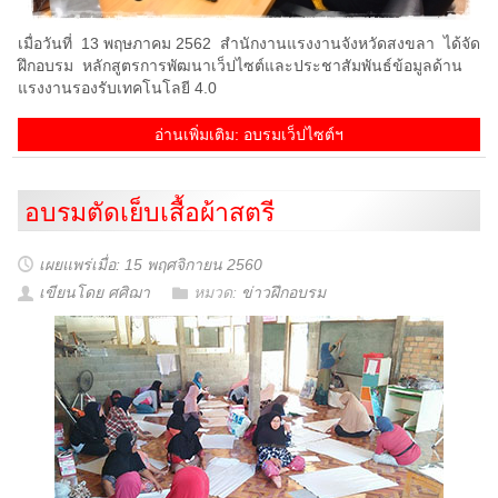
เมื่อวันที่ 13 พฤษภาคม 2562 สำนักงานแรงงานจังหวัดสงขลา ได้จัด
ฝึกอบรม หลักสูตรการพัฒนาเว็ปไซต์และประชาสัมพันธ์ข้อมูลด้าน
แรงงานรองรับเทคโนโลยี 4.0
อ่านเพิ่มเติม: อบรมเว็ปไซต์ฯ
อบรมตัดเย็บเสื้อผ้าสตรี
เผยแพร่เมื่อ: 15 พฤศจิกายน 2560
เขียนโดย ศศิฌา
หมวด:
ข่าวฝึกอบรม