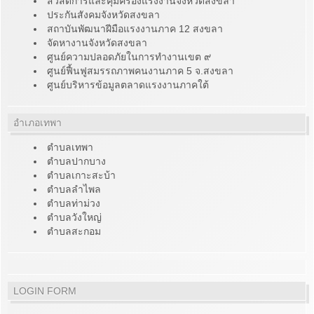
สวัสดิการและคุ้มครองแรงงานจังหวัดสงขลา
ประกันสังคมจังหวัดสงขลา
สถาบันพัฒนาฝีมือแรงงานภาค 12 สงขลา
จัดหางานจังหวัดสงขลา
ศูนย์ความปลอดภัยในการทำงานเขต ๙
ศูนย์ฟื้นฟูสมรรถภาพคนงานภาค 5 จ.สงขลา
ศูนย์บริหารข้อมูลตลาดแรงงานภาคใต้
อำเภอเทพา
ตำบลเทพา
ตำบลปากบาง
ตำบลเกาะสะบ้า
ตำบลลำไพล
ตำบลท่าม่วง
ตำบลวังใหญ่
ตำบลสะกอม
LOGIN FORM