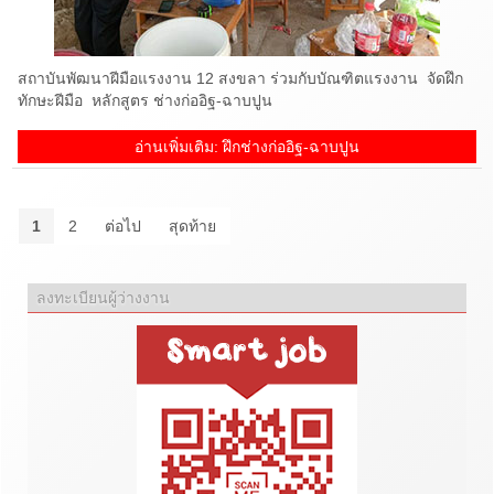
สถาบันพัฒนาฝีมือแรงงาน 12 สงขลา ร่วมกับบัณฑิตแรงงาน จัดฝึก
ทักษะฝีมือ หลักสูตร ช่างก่ออิฐ-ฉาบปูน
อ่านเพิ่มเติม: ฝึกช่างก่ออิฐ-ฉาบปูน
1
2
ต่อไป
สุดท้าย
ลงทะเบียนผู้ว่างงาน