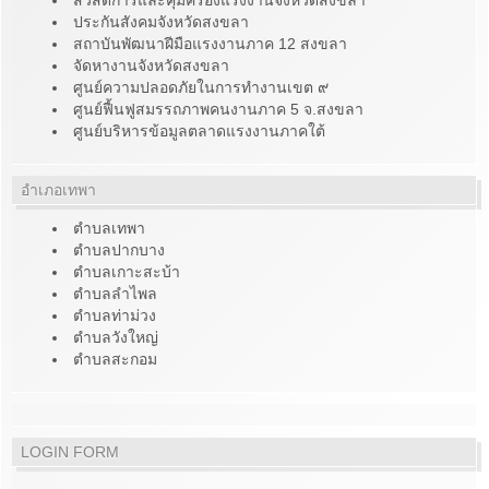
สวัสดิการและคุ้มครองแรงงานจังหวัดสงขลา
ประกันสังคมจังหวัดสงขลา
สถาบันพัฒนาฝีมือแรงงานภาค 12 สงขลา
จัดหางานจังหวัดสงขลา
ศูนย์ความปลอดภัยในการทำงานเขต ๙
ศูนย์ฟื้นฟูสมรรถภาพคนงานภาค 5 จ.สงขลา
ศูนย์บริหารข้อมูลตลาดแรงงานภาคใต้
อำเภอเทพา
ตำบลเทพา
ตำบลปากบาง
ตำบลเกาะสะบ้า
ตำบลลำไพล
ตำบลท่าม่วง
ตำบลวังใหญ่
ตำบลสะกอม
LOGIN FORM