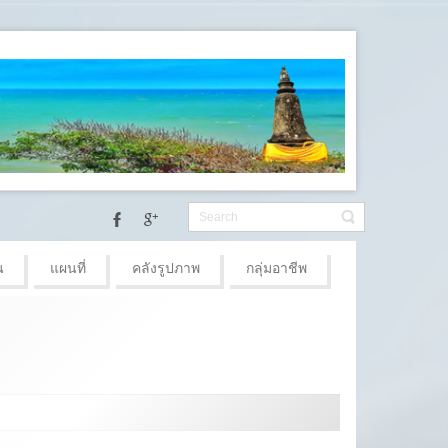
น
แผนที่
คลังรูปภาพ
กลุ่มอาชีพ