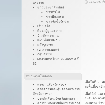
เผยแพร่เมื
แรงงาน
ข่าวประชาสัมพันธ์
ข่าวทั่วไป
ข่าวฝึกอบรม
ข่าวจัดซื้อจัดจ้าง
เว็บบอร์ด
ติดต่อผู้ดูแลระบบ
บัณฑิตแรงงาน
แผนที่หน่วยงาน
คลังรูปภาพ
เอกสารเผยแพร่
กลุ่มอาชีพ
ผลงานการฝึกอบรม Joomla ปี
62
หน่วยงานในสังกัด
เมื่อวันที่ 
แรงงานจังหวัดสงขลา
ลงพื้นที่เขตอ
สวัสดิการและคุ้มครองแรงงาน
เพื่อให้คำแน
จังหวัดสงขลา
ระดับคุณภาพช
ประกันสังคมจังหวัดสงขลา
เกษตรกร จำนว
สถาบันพัฒนาฝีมือแรงงานภาค